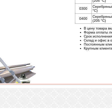
(205 °С)
Серебрян
0300
°С)
Серебрян
0400
(205 °С)
В цену товара в
Форма оплаты люб
Срок исполнения
Склад и офис в 
Постоянным клие
Крупным клиент