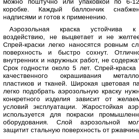
можно поштучно или упаковкой по 6-1
коробке. Каждый баллончик снабже
надписями и готов к применению.
Аэрозольная краска устойчива к
воздействию, не выцветает и не желте
Спрей-краски легко наносятся ровным с
поверхность и быстро сохнут. Отличн
внутренних и наружных работ, не содержат
Срок годности около 5 лет. Спрей-краска
качественного окрашивания металло
пластиков и тканей. Широкая цветовая п
легко подобрать аэрозольную краску нуж
конкретного изделия зависит от жела
условий эксплуатации. Жаростойкая аэр
используется для покраски промышлен
оборудования. Слой аэрозольной мол
защитит стальную поверхность от ржавчин