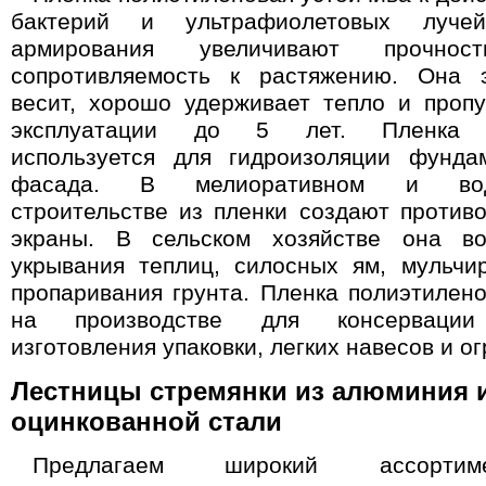
бактерий и ультрафиолетовых луч
армирования увеличивают прочно
сопротивляемость к растяжению. Она 
весит, хорошо удерживает тепло и пропу
эксплуатации до 5 лет. Пленка п
используется для гидроизоляции фунда
фасада. В мелиоративном и водо
строительстве из пленки создают против
экраны. В сельском хозяйстве она во
укрывания теплиц, силосных ям, мульчи
пропаривания грунта. Пленка полиэтилен
на производстве для консервации 
изготовления упаковки, легких навесов и о
Лестницы стремянки из алюминия 
оцинкованной стали
Предлагаем широкий ассорти