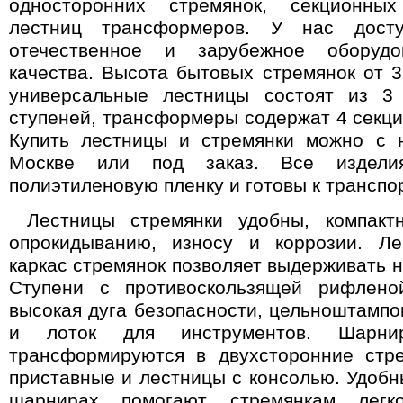
односторонних стремянок, секционн
лестниц трансформеров. У нас дост
отечественное и зарубежное оборудо
качества. Высота бытовых стремянок от 3
универсальные лестницы состоят из 3
ступеней, трансформеры содержат 4 секции
Купить лестницы и стремянки можно с 
Москве или под заказ. Все издели
полиэтиленовую пленку и готовы к транспо
Лестницы стремянки удобны, компакт
опрокидыванию, износу и коррозии. Л
каркас стремянок позволяет выдерживать на
Ступени с противоскользящей рифлено
высокая дуга безопасности, цельноштамп
и лоток для инструментов. Шарни
трансформируются в двухсторонние стре
приставные и лестницы с консолью. Удоб
шарнирах помогают стремянкам легко