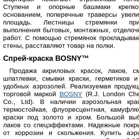
Ступени и опорные башмаки крепк
основанием, поперечные траверсы увел
площадь. Лестницы стремянки пр
выполнения бытовых, монтажных, отделоч
работ. С помощью стремянок прокладываю
стены, расставляют товар на полки.
Спрей-краска BOSNY™
Продажа акриловых красок, лаков, см
шпатлевки, смывки краски, герметиков и
удобных аэрозолей. Реализуемая продукц
торговой маркой
BOSNY
(R.J. London Chem
Co., Ltd). В наличии аэрозольная кра
термостойкая, флуоресцентная, камуфля
краски под золото и хром. Большой вы
лаков со спецэффектами. Надежные покр
от коррозии и скольжения. Купить аэр