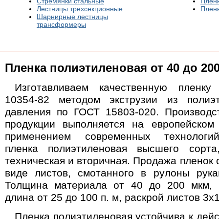
Стремянки стальные
Плен
Лестницы трехсекционные
Пленк
Шарнирные лестницы
трансформеры
Пленка полиэтиленовая от 40 до 20
Изготавливаем качественную пленку
10354-82 методом экструзии из полиэ
давления по ГОСТ 15803-020. Производс
продукции выполняется на европейском
применением современных технологий
пленка полиэтиленовая высшего сорта
техническая и вторичная. Продажа пленок 
виде листов, смотанного в рулоны рука
Толщина материала от 40 до 200 мкм, 
длина от 25 до 100 п. м, раскрой листов 3х1
Пленка полиэтиленовая устойчива к дейс