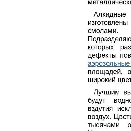
металлическ
Алкидные
изготовлен
смолами. 
Подразделя
которых ра
дефекты пов
аэрозольны
площадей, 
широкий цвет
Лучшим вы
будут водн
вздутия иск
воздух. Цвет
тысячами о